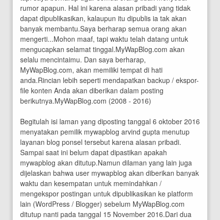
rumor apapun. Hal ini karena alasan pribadi yang tidak
dapat dipublikasikan, kalaupun itu dipublis ia tak akan
banyak membantu.Saya berharap semua orang akan
mengerti...Mohon maaf, tapi waktu telah datang untuk
mengucapkan selamat tinggal.MyWapBlog.com akan
selalu mencintaimu. Dan saya berharap,
MyWapBlog.com, akan memiliki tempat di hati
anda.Rincian lebih seperti mendapatkan backup / ekspor-
file konten Anda akan diberikan dalam posting
berikutnya.MyWapBlog.com (2008 - 2016)
Begitulah isi laman yang diposting tanggal 6 oktober 2016
menyatakan pemilik mywapblog arvind gupta menutup
layanan blog ponsel tersebut karena alasan pribadi.
Sampai saat ini belum dapat dipastikan apakah
mywapblog akan ditutup.Namun dilaman yang lain juga
dijelaskan bahwa user mywapblog akan diberikan banyak
waktu dan kesempatan untuk memindahkan /
mengekspor postingan untuk dipublikasikan ke platform
lain (WordPress / Blogger) sebelum MyWapBlog.com
ditutup nanti pada tanggal 15 November 2016.Dari dua