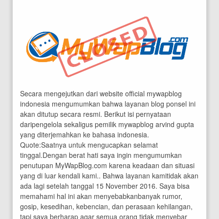
Secara mengejutkan dari website official mywapblog
indonesia mengumumkan bahwa layanan blog ponsel ini
akan ditutup secara resmi. Berikut isi pernyataan
daripengelola sekaligus pemilik mywapblog arvind gupta
yang diterjemahkan ke bahasa indonesia.
Quote:Saatnya untuk mengucapkan selamat
tinggal.Dengan berat hati saya ingin mengumumkan
penutupan MyWapBlog.com karena keadaan dan situasi
yang di luar kendali kami.. Bahwa layanan kamitidak akan
ada lagi setelah tanggal 15 November 2016. Saya bisa
memahami hal ini akan menyebabkanbanyak rumor,
gosip, kesedihan, kebencian, dan perasaan kehilangan,
tapi saya berharap agar semua orang tidak menyebar