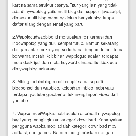
karena sama struktur cssnya.Fitur yang lain yang tidak
ada dimywapblog yaitu multi blog dan support javascript,
dimana multi blog memungkinkan banyak blog tanpa
daftar ulang dengan email yang baru.
2.Wapblog.idwapblog.id merupakan reinkarnasi dari
indowapblog yang dulu sempat tutup. Namun sekarang
dengan antar muka yang sederhana dengan default tema
berwarna merah.Kelebihan wapblog.id adalah terdapat
meta deskripsi dan meta keyword dimana itu tidak ada
dimywapblog sekarang.
3. Mblog.mobimblog.mobi hampir sama seperti
blogponsel dan wapblog. kelebihan mblog.mobi yaitu
terdapat youtube grabber untuk mengimport video dari
youtube.
4. Wapka.mobiWapka.mobi adalah alternatif mywapblog
bagi yang menginginkan kategori download. Kebanyakan
pengguna wapka.mobi adalah kategori download mp3,
aplikasi, dan games. Namun mengharuskan dengan