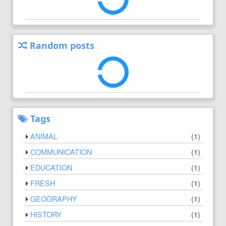
Random posts
Tags
ANIMAL
(
1
)
COMMUNICATION
(
1
)
EDUCATION
(
1
)
FRESH
(
1
)
GEOGRAPHY
(
1
)
HISTORY
(
1
)